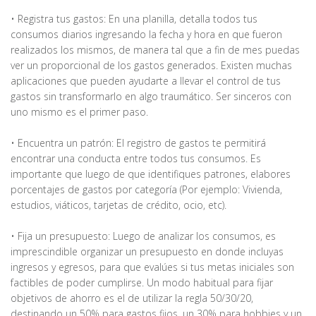
• Registra tus gastos: En una planilla, detalla todos tus
consumos diarios ingresando la fecha y hora en que fueron
realizados los mismos, de manera tal que a fin de mes puedas
ver un proporcional de los gastos generados. Existen muchas
aplicaciones que pueden ayudarte a llevar el control de tus
gastos sin transformarlo en algo traumático. Ser sinceros con
uno mismo es el primer paso.
• Encuentra un patrón: El registro de gastos te permitirá
encontrar una conducta entre todos tus consumos. Es
importante que luego de que identifiques patrones, elabores
porcentajes de gastos por categoría (Por ejemplo: Vivienda,
estudios, viáticos, tarjetas de crédito, ocio, etc).
• Fija un presupuesto: Luego de analizar los consumos, es
imprescindible organizar un presupuesto en donde incluyas
ingresos y egresos, para que evalúes si tus metas iniciales son
factibles de poder cumplirse. Un modo habitual para fijar
objetivos de ahorro es el de utilizar la regla 50/30/20,
destinando un 50% para gastos fijos, un 30% para hobbies y un