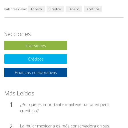
Palabras clave:
Ahorro
Crédito
Dinero
Fortuna
Secciones
Inversiones
Créditos
Finanzas colaborativas
Más Leídos
¿Por qué es importante mantener un buen perfil
crediticio?
La mujer mexicana es más conservadora en sus