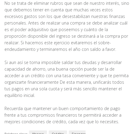
No se trata de eliminar rubros que sean de nuestro interés, sino
que debemos tener en cuenta que muchas veces estos
excesivos gastos son los que desestabilizan nuestras finanzas
personales. Antes de realizar una compra se debe analizar cuál
es el poder adquisitivo que poseemos y cuánto de la
proporción disponible del ingreso se destinará a la compra por
realizar. Si hacemos este ejercicio evitaremos el sobre-
endeudamiento y terminaremos el año con saldo a favor.
Si aun así se torna imposible saldar tus deudas y desarrollar
capacidad de ahorro, una buena opción puede ser la de
acceder a un crédito con una tasa conveniente y que te permita
organizarte financieramente De esta manera, unificarás todos
tus pagos en una sola cuota y será más sencillo mantener el
equilibrio inicial.
Recuerda que mantener un buen comportamiento de pago
frente a tus compromisos financieros te permitirá acceder a
mejores condiciones de crédito, cada vez que lo necesites.
Palabras clave:
Ahorro
Crédito
Finanzas