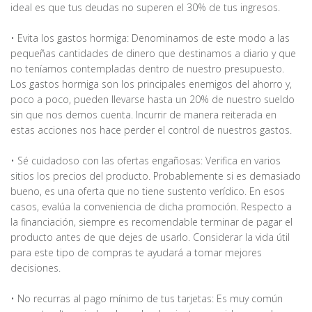
ideal es que tus deudas no superen el 30% de tus ingresos.
• Evita los gastos hormiga: Denominamos de este modo a las
pequeñas cantidades de dinero que destinamos a diario y que
no teníamos contempladas dentro de nuestro presupuesto.
Los gastos hormiga son los principales enemigos del ahorro y,
poco a poco, pueden llevarse hasta un 20% de nuestro sueldo
sin que nos demos cuenta. Incurrir de manera reiterada en
estas acciones nos hace perder el control de nuestros gastos.
• Sé cuidadoso con las ofertas engañosas: Verifica en varios
sitios los precios del producto. Probablemente si es demasiado
bueno, es una oferta que no tiene sustento verídico. En esos
casos, evalúa la conveniencia de dicha promoción. Respecto a
la financiación, siempre es recomendable terminar de pagar el
producto antes de que dejes de usarlo. Considerar la vida útil
para este tipo de compras te ayudará a tomar mejores
decisiones.
• No recurras al pago mínimo de tus tarjetas: Es muy común