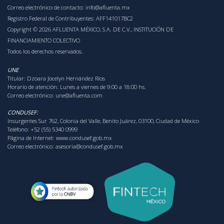
Correo electrónico de contacto:
info@afluenta.mx
Registro Federal de Contribuyentes: AFF141017BC2
Copyright © 2026 AFLUENTA MÉXICO, S.A. DE C.V., INSTITUCIÓN DE
FINANCIAMIENTO COLECTIVO
Todos los derechos reservados.
UNE
Titular: Dzoara Jocelyn Hernández Ríos
Horario de atención: Lunes a viernes de 9:00 a 18:00 hs.
Correo electrónico:
une@afluenta.com
CONDUSEF:
Insurgentes Sur 762, Colonia del Valle, Benito Juárez, 03100, Ciudad de México
Teléfono: +52 (55) 5340 0999
Página de Internet:
www.condusef.gob.mx
Correo electrónico:
asesoria@condusef.gob.mx