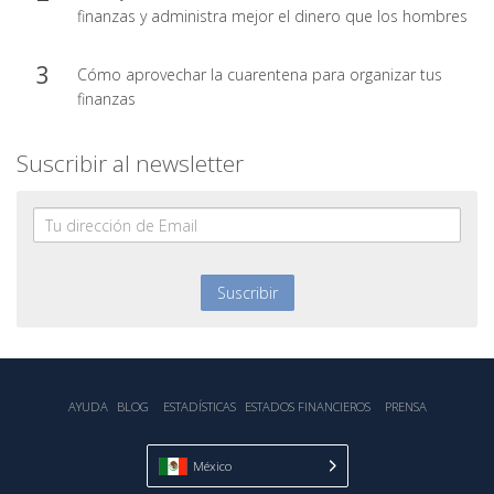
finanzas y administra mejor el dinero que los hombres
Cómo aprovechar la cuarentena para organizar tus
finanzas
Suscribir al newsletter
AYUDA
BLOG
ESTADÍSTICA‎S
ESTADOS FINANCIEROS
PRENSA
México