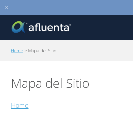
×
Home
> Mapa del Sitio
Mapa del Sitio
Home