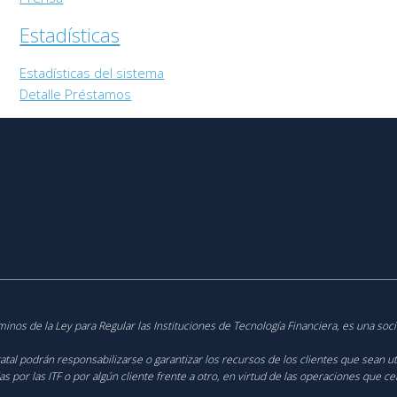
Estadística‎s
Estadísticas del sistema
Detalle Préstamos
rminos de la Ley para Regular las Instituciones de Tecnología Financiera, es una soc
tatal podrán responsabilizarse o garantizar los recursos de los clientes que sean ut
por las ITF o por algún cliente frente a otro, en virtud de las operaciones que ce