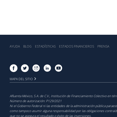
AYUDA
BLOG
ESTADÍSTICA‎S
ESTADOS FINANCIEROS
PRENSA
MAPA DEL SITIO
Afluenta México, S.A. de C.V., Institución de Financiamiento Colectivo en té
Número de autorización:
P129/2021
‍Ni el Gobierno Federal ni las entidades de la administración pública paraes
como tampoco asumir alguna responsabilidad por las obligaciones contraídas 
que no se asegura el resultado o éxito de las inversiones.