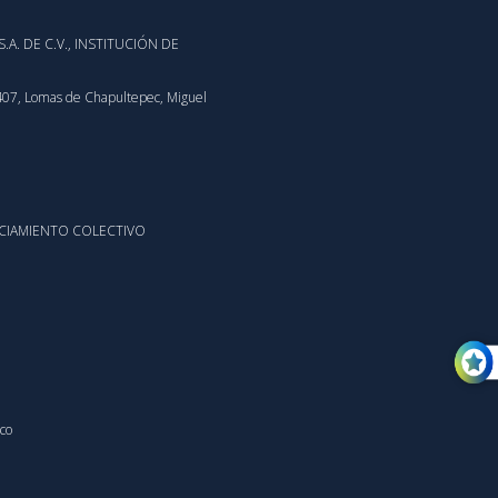
 S.A. DE C.V., INSTITUCIÓN DE
2407, Lomas de Chapultepec, Miguel
NANCIAMIENTO COLECTIVO
ico