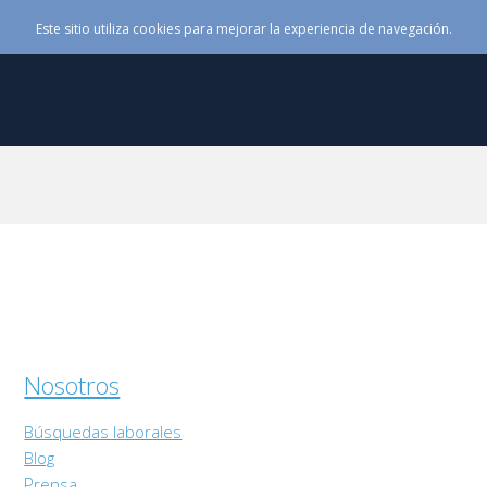
Este sitio utiliza cookies para mejorar la experiencia de navegación.
Nosotros
Búsquedas laborales
Blog
Prensa