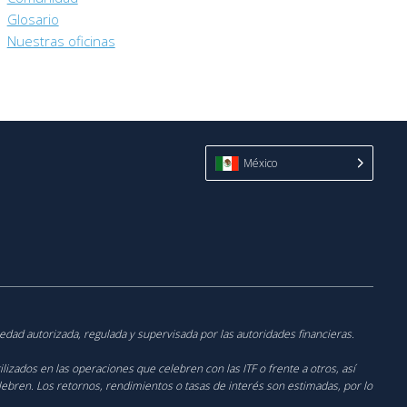
Glosario
Nuestras oficinas
México
iedad autorizada, regulada y supervisada por las autoridades financieras.
ilizados en las operaciones que celebren con las ITF o frente a otros, así
lebren. Los retornos, rendimientos o tasas de interés son estimadas, por lo