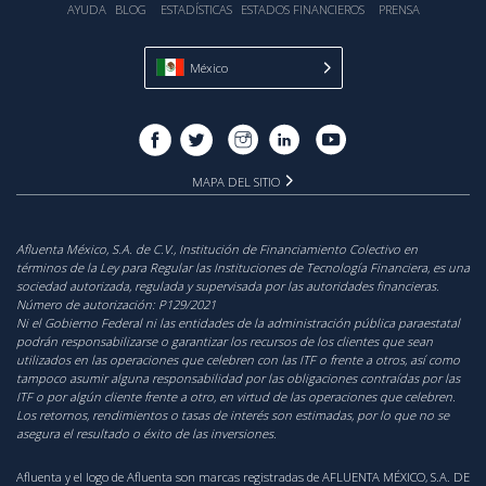
AYUDA
BLOG
ESTADÍSTICA‎S
ESTADOS FINANCIEROS
PRENSA
México
MAPA DEL SITIO
Afluenta México, S.A. de C.V., Institución de Financiamiento Colectivo en
términos de la Ley para Regular las Instituciones de Tecnología Financiera, es una
sociedad autorizada, regulada y supervisada por las autoridades financieras.
Número de autorización:
P129/2021
‍Ni el Gobierno Federal ni las entidades de la administración pública paraestatal
podrán responsabilizarse o garantizar los recursos de los clientes que sean
utilizados en las operaciones que celebren con las ITF o frente a otros, así como
tampoco asumir alguna responsabilidad por las obligaciones contraídas por las
ITF o por algún cliente frente a otro, en virtud de las operaciones que celebren.
Los retornos, rendimientos o tasas de interés son estimadas, por lo que no se
asegura el resultado o éxito de las inversiones.
Afluenta y el logo de Afluenta son marcas registradas de AFLUENTA MÉXICO, S.A. DE